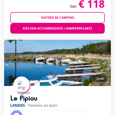
€ 118
Van
ONTDEK DE CAMPING
KIES EEN ACCOMMODATIE / KAMPEERPLAATS
Zoom
Le Pipiou
rating of 4 / 5
LANDES
-
Parentis en born