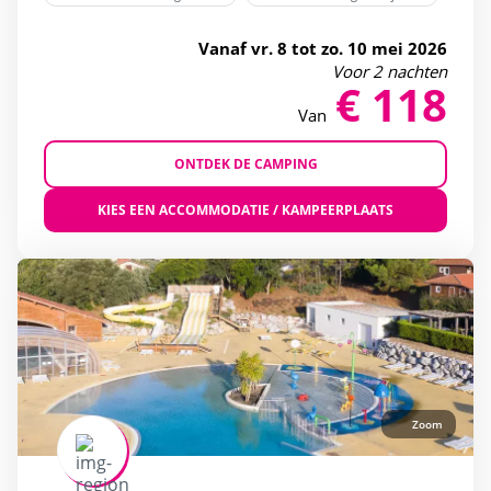
Vanaf vr. 8 tot zo. 10 mei 2026
Voor 2 nachten
€ 118
Van
ONTDEK DE CAMPING
KIES EEN ACCOMMODATIE / KAMPEERPLAATS
Zoom