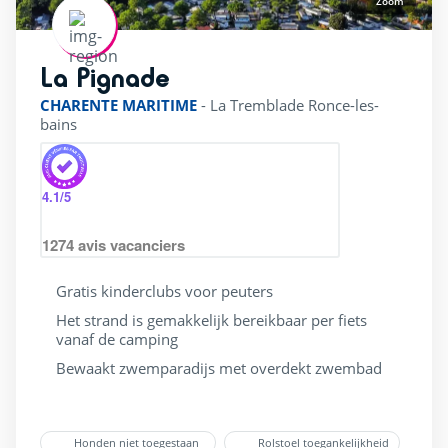
Zoom
La Pignade
rating of 4 / 5
CHARENTE MARITIME
-
La Tremblade Ronce-les-
bains
4.1
/5
1274
avis vacanciers
Gratis kinderclubs voor peuters
Het strand is gemakkelijk bereikbaar per fiets
vanaf de camping
Bewaakt zwemparadijs met overdekt zwembad
Honden niet toegestaan
Rolstoel toegankelijkheid