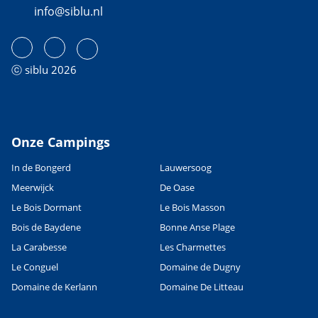
info@siblu.nl
ⓒ siblu 2026
Onze Campings
In de Bongerd
Lauwersoog
Meerwijck
De Oase
Le Bois Dormant
Le Bois Masson
Bois de Baydene
Bonne Anse Plage
La Carabesse
Les Charmettes
Le Conguel
Domaine de Dugny
Domaine de Kerlann
Domaine De Litteau