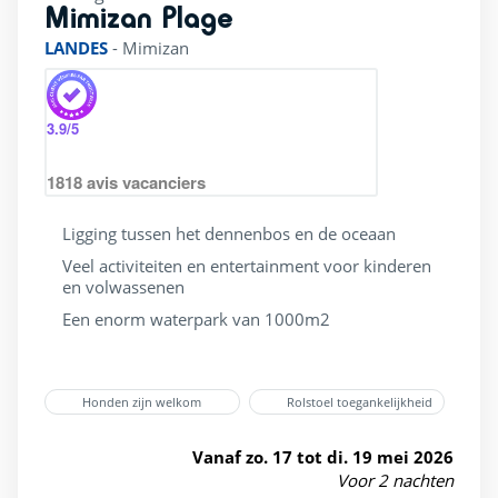
Mimizan Plage
rating of 4 / 5
LANDES
-
Mimizan
3.9
/5
1818
avis vacanciers
Ligging tussen het dennenbos en de oceaan
Veel activiteiten en entertainment voor kinderen
en volwassenen
Een enorm waterpark van 1000m2
Honden zijn welkom
Rolstoel toegankelijkheid
Vanaf zo. 17 tot di. 19 mei 2026
Voor 2 nachten