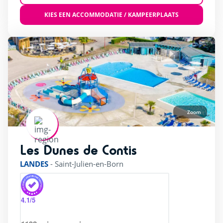
KIES EEN ACCOMMODATIE / KAMPEERPLAATS
Zoom
Les Dunes de Contis
rating of 3 / 5
LANDES
-
Saint-Julien-en-Born
4.1
/5