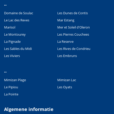
..
Domaine de Soulac
Les Dunes de Contis
Le Lac des Reves
Mar Estang
Marisol
Mer et Soleil d'Oleron
Le Montourey
Les Pierres Couchees
La Pignade
La Reserve
Les Sables du Midi
Les Rives de Condrieu
Les Viviers
Les Embruns
..
Mimizan Plage
Mimizan Lac
Le Pipiou
Les Oyats
La Pointe
Algemene informatie