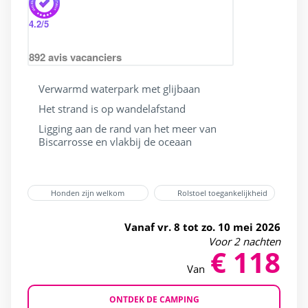
4.2
/5
892
avis vacanciers
Verwarmd waterpark met glijbaan
Het strand is op wandelafstand
Ligging aan de rand van het meer van
Biscarrosse en vlakbij de oceaan
Honden zijn welkom
Rolstoel toegankelijkheid
Vanaf vr. 8 tot zo. 10 mei 2026
Voor 2 nachten
€ 118
Van
ONTDEK DE CAMPING