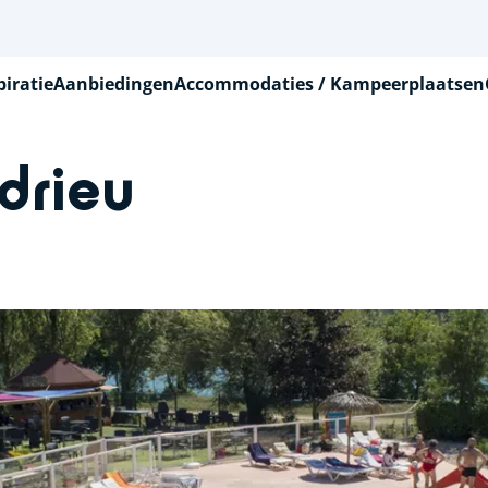
piratie
Aanbiedingen
Accommodaties / Kampeerplaatsen
drieu