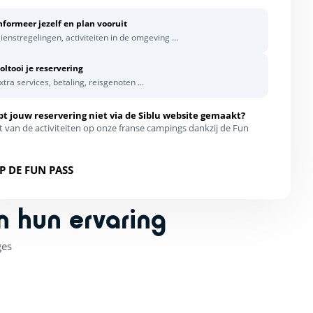
nformeer jezelf en plan vooruit
ienstregelingen, activiteiten in de omgeving ...
oltooi je reservering
xtra services, betaling, reisgenoten ...
bt jouw reservering niet via de Siblu website gemaakt?
t van de activiteiten op onze franse campings dankzij de Fun
P DE FUN PASS
n hun ervaring
ges