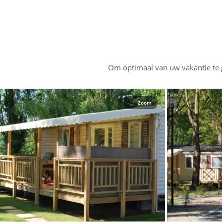
Om optimaal van uw vakantie te g
Zoom