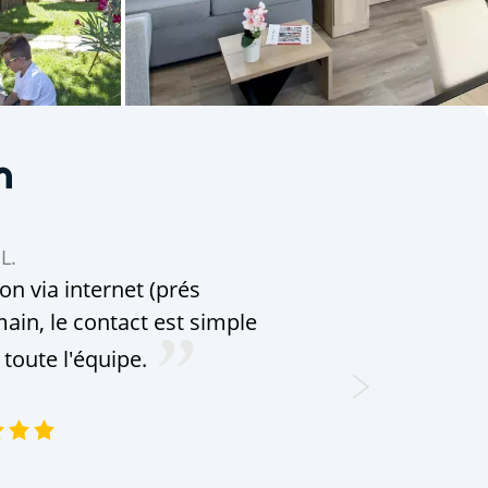
n
L.
n via internet (prés
ain, le contact est simple
 toute l'équipe.