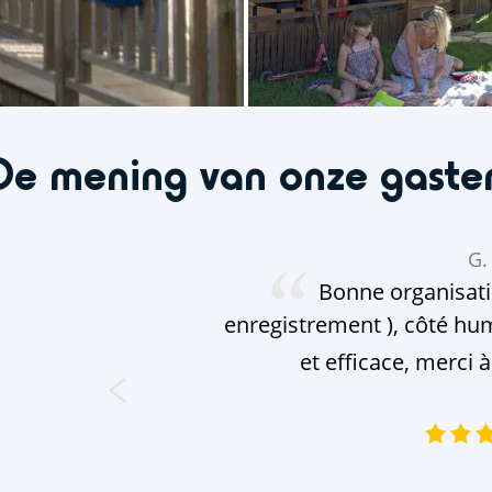
De mening van onze gaste
G. 
Bonne organisatio
enregistrement ), côté hum
et efficace, merci à