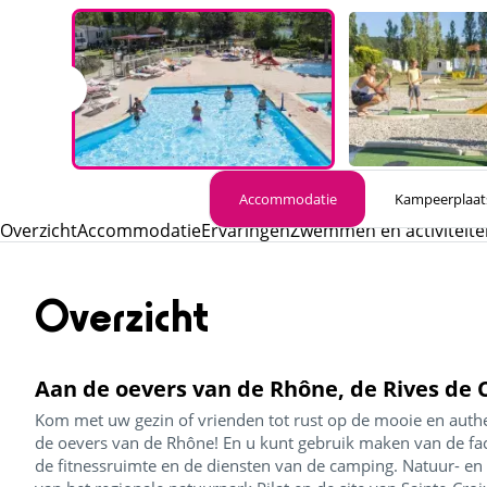
Accommodatie
Kampeerplaat
Overzicht
Accommodatie
Ervaringen
Zwemmen en activiteite
Overzicht
Aan de oevers van de Rhône, de Rives de
Kom met uw gezin of vrienden tot rust op de mooie en auth
de oevers van de Rhône! En u kunt gebruik maken van de facil
de fitnessruimte en de diensten van de camping. Natuur- en 