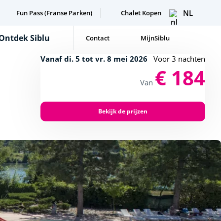
NL
Fun Pass (Franse Parken)
Chalet Kopen
Ontdek Siblu
Contact
MijnSiblu
Vanaf di. 5 tot vr. 8 mei 2026
Voor 3 nachten
€ 184
Van
Bekijk de prijzen