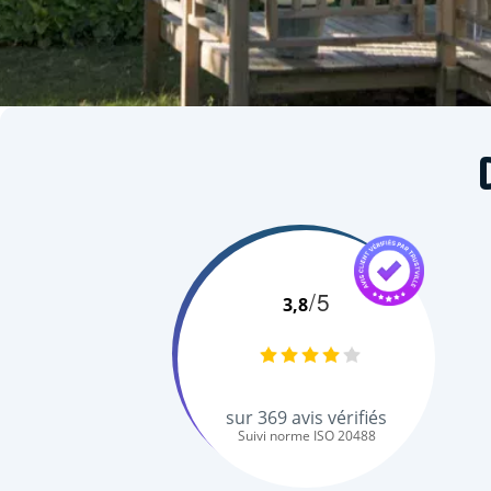
/5
3,8
sur
369
avis vérifiés
Suivi norme ISO 20488