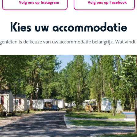
Volg ons op Instagram
Volg ons op Facebook
Kies uw accommodatie
enieten is de keuze van uw accommodatie belangrijk. Wat vindt u 