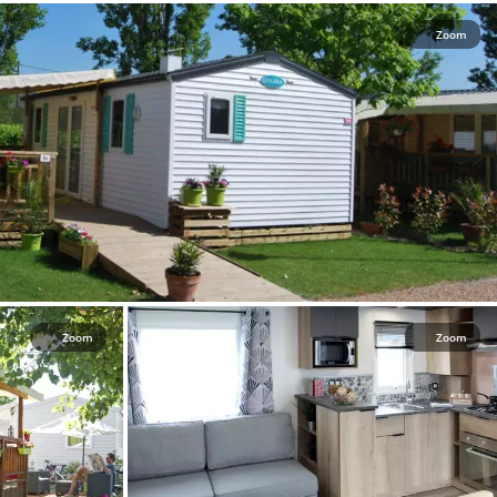
Zoom
Zoom
Zoom