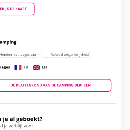
EKIJK DE KAART
Camping
Honden niet toegestaan
Rolstoel toegankelijkheid
uages
FR
EN
DE PLATTEGROND VAN DE CAMPING BEKIJKEN
 je al geboekt?
d je verblijf voor.