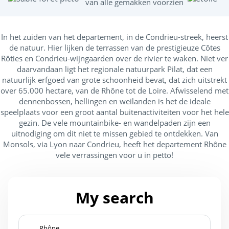
van alle gemakken voorzien
m
In het zuiden van het departement, in de Condrieu-streek, heerst
de natuur. Hier lijken de terrassen van de prestigieuze Côtes
Rôties en Condrieu-wijngaarden over de rivier te waken. Niet ver
daarvandaan ligt het regionale natuurpark Pilat, dat een
natuurlijk erfgoed van grote schoonheid bevat, dat zich uitstrekt
over 65.000 hectare, van de Rhône tot de Loire. Afwisselend met
dennenbossen, hellingen en weilanden is het de ideale
speelplaats voor een groot aantal buitenactiviteiten voor het hele
gezin. De vele mountainbike- en wandelpaden zijn een
uitnodiging om dit niet te missen gebied te ontdekken. Van
Monsols, via Lyon naar Condrieu, heeft het departement Rhône
vele verrassingen voor u in petto!
My search