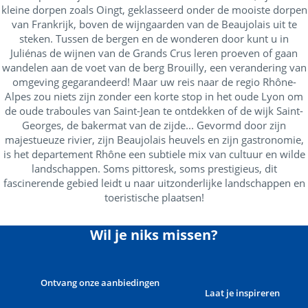
kleine dorpen zoals Oingt, geklasseerd onder de mooiste dorpen
van Frankrijk, boven de wijngaarden van de Beaujolais uit te
steken. Tussen de bergen en de wonderen door kunt u in
Juliénas de wijnen van de Grands Crus leren proeven of gaan
wandelen aan de voet van de berg Brouilly, een verandering van
omgeving gegarandeerd! Maar uw reis naar de regio Rhône-
Alpes zou niets zijn zonder een korte stop in het oude Lyon om
de oude traboules van Saint-Jean te ontdekken of de wijk Saint-
Georges, de bakermat van de zijde... Gevormd door zijn
majestueuze rivier, zijn Beaujolais heuvels en zijn gastronomie,
is het departement Rhône een subtiele mix van cultuur en wilde
landschappen. Soms pittoresk, soms prestigieus, dit
fascinerende gebied leidt u naar uitzonderlijke landschappen en
toeristische plaatsen!
Wil je niks missen?
Ontvang onze aanbiedingen
Laat je inspireren