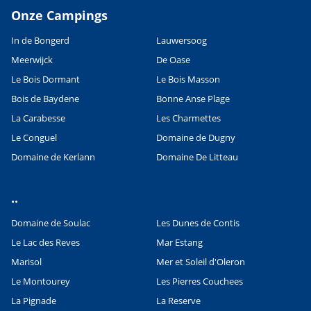
Onze Campings
In de Bongerd
Lauwersoog
Meerwijck
De Oase
Le Bois Dormant
Le Bois Masson
Bois de Baydene
Bonne Anse Plage
La Carabesse
Les Charmettes
Le Conguel
Domaine de Dugny
Domaine de Kerlann
Domaine De Litteau
..
Domaine de Soulac
Les Dunes de Contis
Le Lac des Reves
Mar Estang
Marisol
Mer et Soleil d'Oleron
Le Montourey
Les Pierres Couchees
La Pignade
La Reserve