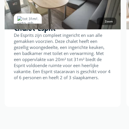
tot 31m².
Zoom
Chalet Esprit
De Esprits zijn compleet ingericht en van alle
gemakken voorzien. Deze chalet heeft een
gezellig woongedeelte, een ingerichte keuken,
een badkamer met toilet en verwarming. Met
een oppervlakte van 20m² tot 31m² biedt de
Esprit voldoende ruimte voor een heerlijke
vakantie. Een Esprit stacaravan is geschikt voor 4
of 6 personen en heeft 2 of 3 slaapkamers.