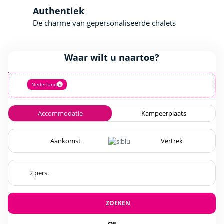
Authentiek
De charme van gepersonaliseerde chalets
Waar wilt u naartoe?
Nederland
x
Accommodatie
Kampeerplaats
ZOEKEN
OF