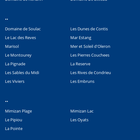
..
Domaine de Soulac
Les Dunes de Contis
Le Lac des Reves
Mar Estang
Marisol
Mer et Soleil d'Oleron
Le Montourey
Les Pierres Couchees
La Pignade
La Reserve
Les Sables du Midi
Les Rives de Condrieu
Les Viviers
Les Embruns
..
Mimizan Plage
Mimizan Lac
Le Pipiou
Les Oyats
La Pointe