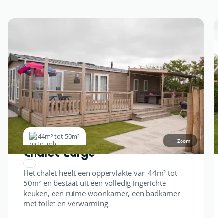
44m² tot 50m²
Zoom
Chalet Large
Het chalet heeft een oppervlakte van 44m² tot
50m² en bestaat uit een volledig ingerichte
keuken, een ruime woonkamer, een badkamer
met toilet en verwarming.