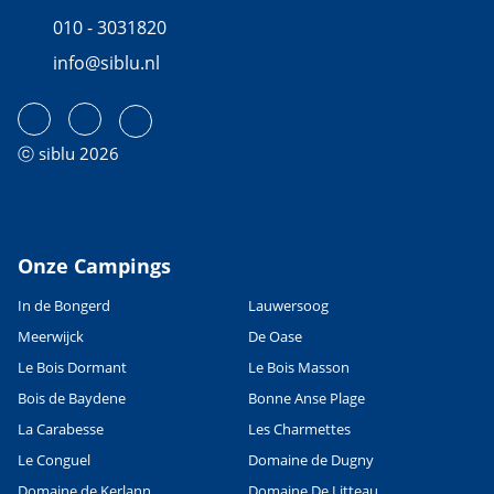
010 - 3031820
info@siblu.nl
ⓒ siblu 2026
Onze Campings
In de Bongerd
Lauwersoog
Meerwijck
De Oase
Le Bois Dormant
Le Bois Masson
Bois de Baydene
Bonne Anse Plage
La Carabesse
Les Charmettes
Le Conguel
Domaine de Dugny
Domaine de Kerlann
Domaine De Litteau