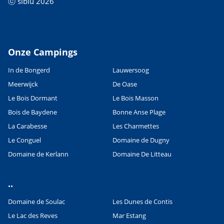
ⓒ siblu 2026
Onze Campings
In de Bongerd
Lauwersoog
Meerwijck
De Oase
Le Bois Dormant
Le Bois Masson
Bois de Baydene
Bonne Anse Plage
La Carabesse
Les Charmettes
Le Conguel
Domaine de Dugny
Domaine de Kerlann
Domaine De Litteau
..
Domaine de Soulac
Les Dunes de Contis
Le Lac des Reves
Mar Estang