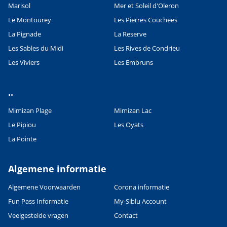
Marisol
Mer et Soleil d'Oleron
Le Montourey
Les Pierres Couchees
La Pignade
La Reserve
Les Sables du Midi
Les Rives de Condrieu
Les Viviers
Les Embruns
..
Mimizan Plage
Mimizan Lac
Le Pipiou
Les Oyats
La Pointe
Algemene informatie
Algemene Voorwaarden
Corona informatie
Fun Pass Informatie
My-Siblu Account
Veelgestelde vragen
Contact