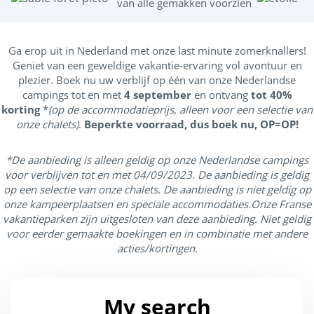
van alle gemakken voorzien
m
Ga erop uit in Nederland met onze last minute zomerknallers!
Geniet van een geweldige vakantie-ervaring vol avontuur en
plezier. Boek nu uw verblijf op één van onze Nederlandse
campings tot en met
4 september
en ontvang
tot 40%
korting
*
(op de accommodatieprijs, alleen voor een selectie van
onze chalets)
.
Beperkte voorraad, dus boek nu,
OP=OP!
*De aanbieding is alleen geldig op onze Nederlandse campings
voor verblijven tot en met 04/09/2023. De aanbieding is geldig
op een selectie van onze chalets. De aanbieding is niet geldig op
onze kampeerplaatsen en speciale accommodaties.Onze Franse
vakantieparken zijn uitgesloten van deze aanbieding. Niet geldig
voor eerder gemaakte boekingen en in combinatie met andere
acties/kortingen.
My search