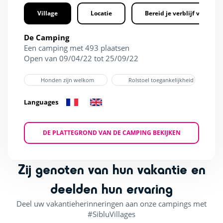
Village
Locatie
Bereid je verblijf voor
De Camping
Een camping met 493 plaatsen
Open van 09/04/22 tot 25/09/22
Honden zijn welkom
Rolstoel toegankelijkheid
Languages
DE PLATTEGROND VAN DE CAMPING BEKIJKEN
Zij genoten van hun vakantie en
deelden hun ervaring
Deel uw vakantieherinneringen aan onze campings met
#SibluVillages