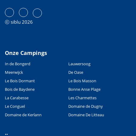
ⓒ siblu 2026
Onze Campings
In de Bongerd
Lauwersoog
Meerwijck
De Oase
Le Bois Dormant
Le Bois Masson
Bois de Baydene
Bonne Anse Plage
La Carabesse
Les Charmettes
Le Conguel
Domaine de Dugny
Domaine de Kerlann
Domaine De Litteau
..