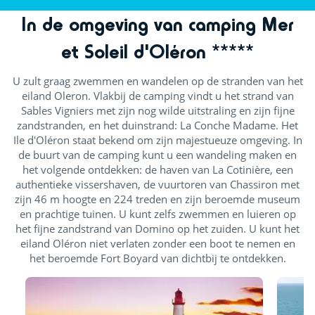
In de omgeving van camping Mer
et Soleil d'Oléron *****
U zult graag zwemmen en wandelen op de stranden van het
eiland Oleron. Vlakbij de camping vindt u het strand van
Sables Vigniers met zijn nog wilde uitstraling en zijn fijne
zandstranden, en het duinstrand: La Conche Madame. Het
Ile d'Oléron staat bekend om zijn majestueuze omgeving. In
de buurt van de camping kunt u een wandeling maken en
het volgende ontdekken: de haven van La Cotinière, een
authentieke vissershaven, de vuurtoren van Chassiron met
zijn 46 m hoogte en 224 treden en zijn beroemde museum
en prachtige tuinen. U kunt zelfs zwemmen en luieren op
het fijne zandstrand van Domino op het zuiden. U kunt het
eiland Oléron niet verlaten zonder een boot te nemen en
het beroemde Fort Boyard van dichtbij te ontdekken.