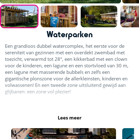
Waterparken
Een grandioos dubbel watercomplex, het eerste voor de
sereniteit van gezinnen met een overdekt zwembad met
toezicht, verwarmd tot 28°, een kikkerbad met een clown
voor de kinderen, een lagune en een stortvloed van 30 m,
een lagune met masserende bubbels en zelfs een
gigantische plonszone voor de allerkleinsten, kinderen en
volwassenen! En een tweede zone uitsluitend gewijd aan
glijbanen: een zone vol plezier!
Buiten- en binnenzwembad
Buitenzwembad
Lees meer
Splashzone - Kinderspelletjes
Glijbaan