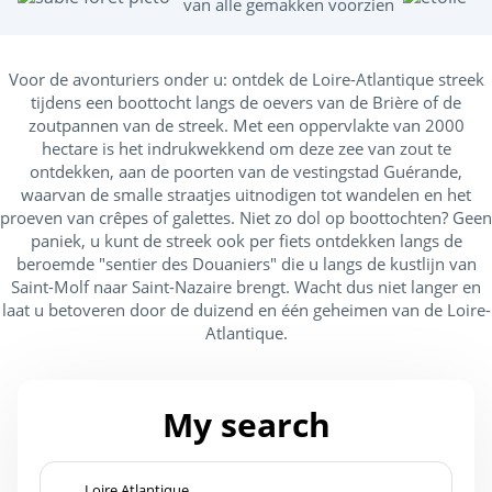
van alle gemakken voorzien
m
Voor de avonturiers onder u: ontdek de Loire-Atlantique streek
tijdens een boottocht langs de oevers van de Brière of de
zoutpannen van de streek. Met een oppervlakte van 2000
hectare is het indrukwekkend om deze zee van zout te
ontdekken, aan de poorten van de vestingstad Guérande,
waarvan de smalle straatjes uitnodigen tot wandelen en het
proeven van crêpes of galettes. Niet zo dol op boottochten? Geen
paniek, u kunt de streek ook per fiets ontdekken langs de
beroemde "sentier des Douaniers" die u langs de kustlijn van
Saint-Molf naar Saint-Nazaire brengt. Wacht dus niet langer en
laat u betoveren door de duizend en één geheimen van de Loire-
Atlantique.
My search