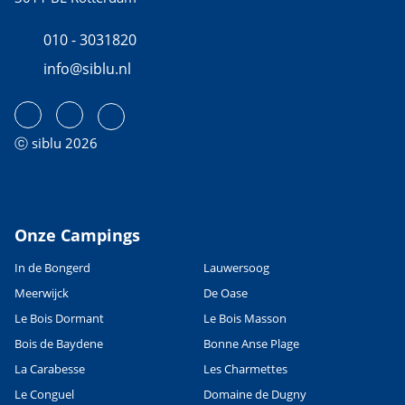
010 - 3031820
info@siblu.nl
ⓒ siblu 2026
Onze Campings
In de Bongerd
Lauwersoog
Meerwijck
De Oase
Le Bois Dormant
Le Bois Masson
Bois de Baydene
Bonne Anse Plage
La Carabesse
Les Charmettes
Le Conguel
Domaine de Dugny