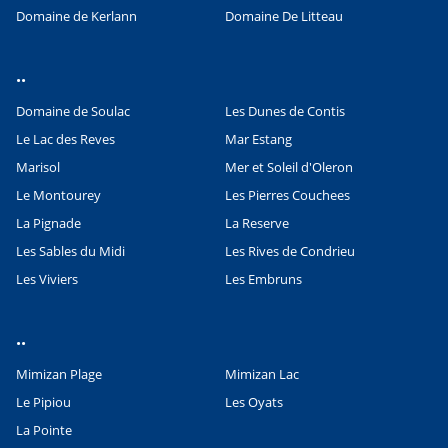
Domaine de Kerlann
Domaine De Litteau
..
Domaine de Soulac
Les Dunes de Contis
Le Lac des Reves
Mar Estang
Marisol
Mer et Soleil d'Oleron
Le Montourey
Les Pierres Couchees
La Pignade
La Reserve
Les Sables du Midi
Les Rives de Condrieu
Les Viviers
Les Embruns
..
Mimizan Plage
Mimizan Lac
Le Pipiou
Les Oyats
La Pointe