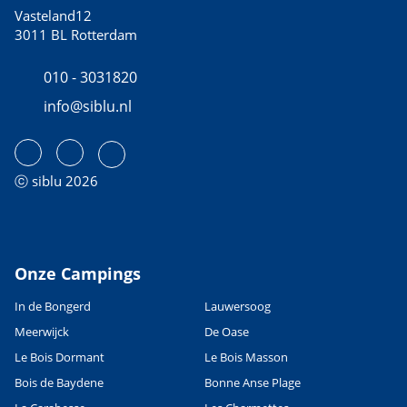
Vasteland12
3011 BL Rotterdam
010 - 3031820
info@siblu.nl
ⓒ siblu 2026
Onze Campings
In de Bongerd
Lauwersoog
Meerwijck
De Oase
Le Bois Dormant
Le Bois Masson
Bois de Baydene
Bonne Anse Plage