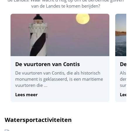
van de Landes te komen berijden?
De vuurtoren van Contis
De 
De vuurtoren van Contis, die als historisch
Als w
monument is geklasseerd, is een maritieme
denke
vuurtoren die ...
surfp
Lees meer
Lees
Watersportactiviteiten