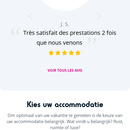
J. S.
Très satisfait des prestations 2 fois
ré
que nous venons
sup
VOIR TOUS LES AVIS
Kies uw accommodatie
Om optimaal van uw vakantie te genieten is de keuze van
uw accommodatie belangrijk. Wat vindt u belangrijk? Rust,
ruimte of luxe?