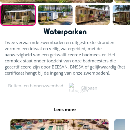
Waterparken
Twee verwarmde zwembaden en uitgestrekte stranden
vormen een ideaal en veilig watergebied, met de
aanwezigheid van een gekwalificeerde badmeester. Het
complex staat onder toezicht van onze badmeesters die
gecertificeerd zijn door BEESAN, BNSSA of gelijkwaardig (het
certificaat hangt bij de ingang van onze zwembaden).
Buiten- en binnenzwembad
Glijbaan
Splashzone - Kinderspelletjes
Buitenzwembad
Lees meer