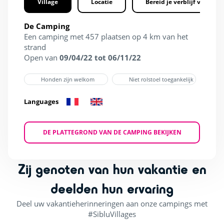
Village
Locatie
Bereid je verblijf voor
De Camping
Een camping met 457 plaatsen op 4 km van het
strand
Open van
09/04/22 tot 06/11/22
Honden zijn welkom
Niet rolstoel toegankelijk
Languages
DE PLATTEGROND VAN DE CAMPING BEKIJKEN
Zij genoten van hun vakantie en
deelden hun ervaring
Deel uw vakantieherinneringen aan onze campings met
#SibluVillages