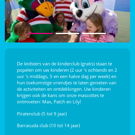
Afleiding voor de kids
Speeltuin
Dag- en avondanimatie
De leidsters van de kinderclub (gratis) staan te
popelen om uw kinderen (2 uur 's ochtends en 2
uur 's middags, 5 en een halve dag per week) en
hun toekomstige vriendjes te laten genieten van
de activiteiten en ontdekkingen. Uw kinderen
krijgen ook de kans om onze mascottes te
ontmoeten: Max, Patch en Lily!
Piratenclub (5 tot 9 jaar)
Barracuda club (10 tot 14 jaar)