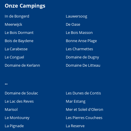
Onze Campings
In de Bongerd
Lauwersoog
Meerwijck
De Oase
Le Bois Dormant
Le Bois Masson
Bois de Baydene
Bonne Anse Plage
La Carabesse
Les Charmettes
Le Conguel
Domaine de Dugny
Domaine de Kerlann
Domaine De Litteau
..
Domaine de Soulac
Les Dunes de Contis
Le Lac des Reves
Mar Estang
Marisol
Mer et Soleil d'Oleron
Le Montourey
Les Pierres Couchees
La Pignade
La Reserve