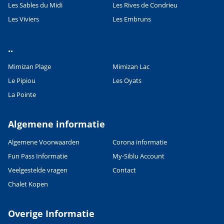
Les Sables du Midi
Les Rives de Condrieu
Les Viviers
Les Embruns
..
Mimizan Plage
Mimizan Lac
Le Pipiou
Les Oyats
Leaflet
|
©
OpenStreetMap
contributors, Points © 2012 LINZ
La Pointe
Algemene informatie
Algemene Voorwaarden
Corona informatie
Fun Pass Informatie
My-Siblu Account
Veelgestelde vragen
Contact
Chalet Kopen
Overige Informatie