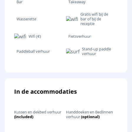
Bar
Takeaway
Gratis wifi bij de
Wasserette
bar of bij de
receptie
Wifi (€)
Fietsverhuur
Stand-up paddle
Paddleball verhuur
verhuur
In de accommodaties
Kussen en dekbed verhuur
Handdoeken en Bedlinnen
(included)
verhuur
(optional)