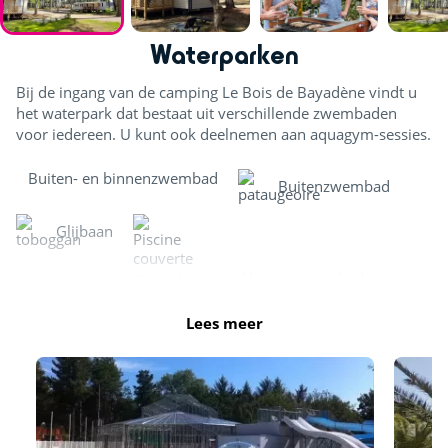
Waterparken
Bij de ingang van de camping Le Bois de Bayadène vindt u
het waterpark dat bestaat uit verschillende zwembaden
voor iedereen. U kunt ook deelnemen aan aquagym-sessies.
Buiten- en binnenzwembad
Buitenzwembad
Glijbaan
Verwarmd binnenzwembad
Lees meer
Bubbelbaden - Balneotherapiebanken