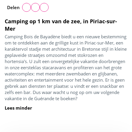
Delen
Camping op 1 km van de zee, in Piriac-sur-
Mer
Camping Bois de Bayadène biedt u een nieuwe bestemming
om te ontdekken aan de grillige kust in Piriac-sur-Mer, een
karaktervol stadje met architectuur in Bretonse stijl in kleine
geplaveide straatjes omzoomd met stokrozen en
hortensia's. U zult een onvergetelijke vakantie doorbrengen
in onze eersteklas stacaravans en profiteren van het grote
watercomplex: met meerdere zwembaden en glijbanen,
activiteiten en entertainment voor het hele gezin. Er is geen
gebrek aan diensten ter plaatse: u vindt er een snackbar en
zelfs een bar. Dus waar wacht u nog op om uw volgende
vakantie in de Guérande te boeken?
Lees minder