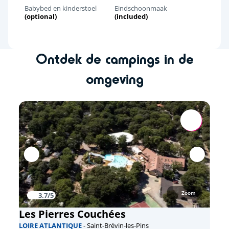
Babybed en kinderstoel
Eindschoonmaak
(optional)
(included)
Ontdek de campings in de
omgeving
Zoom
3.7/5
Les Pierres Couchées
LOIRE ATLANTIQUE
- Saint-Brévin-les-Pins