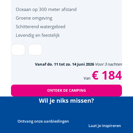
Oceaan op 300 meter afstand
Groene omgeving
Schitterend watergebied
Levendig en feestelijk
Vanaf do. 11 tot zo. 14 juni 2026
Voor 3 nachten
€ 184
Van
ONTDEK DE CAMPING
Wil je niks missen?
Ontvang onze aanbiedingen
Laat je inspireren