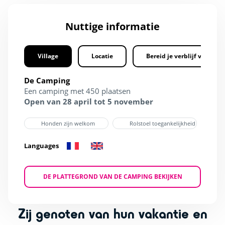
Nuttige informatie
Village
Locatie
Bereid je verblijf voor
De Camping
Een camping met 450 plaatsen
Open van 28 april tot 5 november
Honden zijn welkom
Rolstoel toegankelijkheid
Languages
DE PLATTEGROND VAN DE CAMPING BEKIJKEN
Zij genoten van hun vakantie en