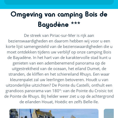
Omgeving van camping Bois de
Bayadène ***
De streek van Piriac-sur-Mer is rijk aan
bezienswaardigheden en daarom hebben wij voor u een
korte lijst samengesteld van de bezienswaardigheden die u
moet ontdekken tijdens uw verblijf op onze camping Bois
de Bayadène. In het hart van de karaktervolle stad kunt u
genieten van een adembenemend panorama op de
uitgestrektheid van de oceaan, het eiland Dumet, de
stranden, de kliffen en het schiereiland Rhuys. Een waar
kleurenpalet zal uw leerlingen betoveren. Houdt u van
uitzonderlijke uitzichten? De Pointe du Castelli, onthult een
grandioos panorama van 180°: van de Pointe du Croisic tot
de Pointe de Rhuys. Bij helder weer ziet u op de achtergrond
de eilanden Houat, Hoëdic en zelfs Belle-Ile.