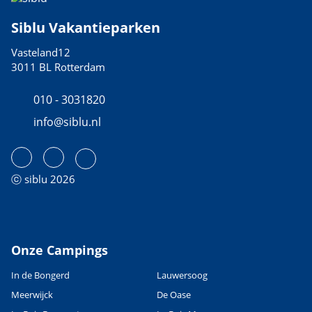
Siblu Vakantieparken
Vasteland12
3011 BL Rotterdam
010 - 3031820
info@siblu.nl
ⓒ siblu 2026
Onze Campings
In de Bongerd
Lauwersoog
Meerwijck
De Oase