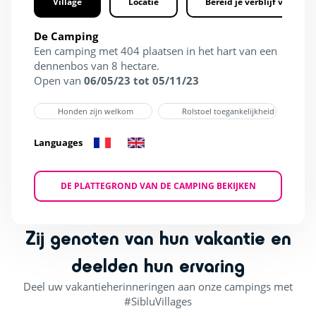
Village
Locatie
Bereid je verblijf voor
De Camping
Een camping met 404 plaatsen in het hart van een
dennenbos van 8 hectare.
Open van
06/05/23 tot 05/11/23
Honden zijn welkom
Rolstoel toegankelijkheid
Languages
DE PLATTEGROND VAN DE CAMPING BEKIJKEN
Zij genoten van hun vakantie en
deelden hun ervaring
Deel uw vakantieherinneringen aan onze campings met
#SibluVillages