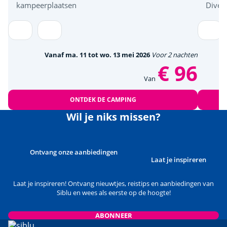
kampeerplaatsen
Diver
Vanaf ma. 11 tot wo. 13 mei 2026
Voor 2 nachten
€ 96
Van
ONTDEK DE CAMPING
Wil je niks missen?
Ontvang onze aanbiedingen
Laat je inspireren
Laat je inspireren! Ontvang nieuwtjes, reistips en aanbiedingen van
Siblu en wees als eerste op de hoogte!
ABONNEER