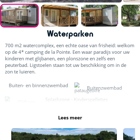
Waterparken
700 m2 watercomplex, een echte oase van frisheid: welkom
op de 4* camping de la Pointe. Een waar paradijs voor uw
kinderen met glijbanen, een plonszone en zelfs een
peuterbad. Ligstoelen staan tot uw beschikking om in de
zon te luieren.
Buiten- en binnenzwembad
Buitenzwembad
Splashzone - Kinderspelletjes
Glijbaan
Lees meer
Bubbelbaden - Balneotherapiebanken