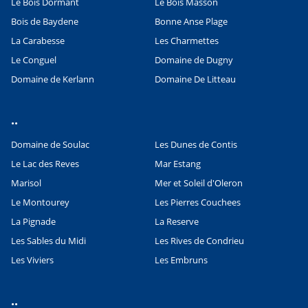
Le Bois Dormant
Le Bois Masson
Bois de Baydene
Bonne Anse Plage
La Carabesse
Les Charmettes
Le Conguel
Domaine de Dugny
Domaine de Kerlann
Domaine De Litteau
..
Domaine de Soulac
Les Dunes de Contis
Le Lac des Reves
Mar Estang
Marisol
Mer et Soleil d'Oleron
Le Montourey
Les Pierres Couchees
La Pignade
La Reserve
Les Sables du Midi
Les Rives de Condrieu
Les Viviers
Les Embruns
..