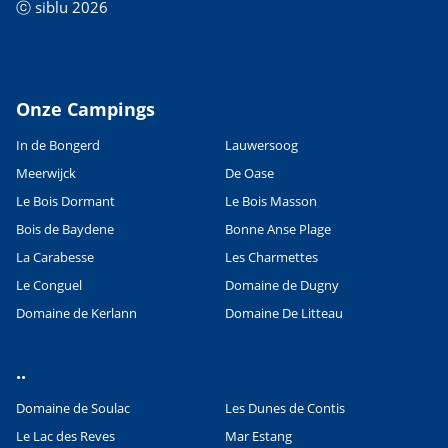
ⓒ siblu 2026
Onze Campings
In de Bongerd
Lauwersoog
Meerwijck
De Oase
Le Bois Dormant
Le Bois Masson
Bois de Baydene
Bonne Anse Plage
La Carabesse
Les Charmettes
Le Conguel
Domaine de Dugny
Domaine de Kerlann
Domaine De Litteau
..
Domaine de Soulac
Les Dunes de Contis
Le Lac des Reves
Mar Estang