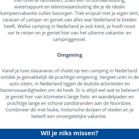
met diverse faciliteiten, zoals een stroomaansluiting,
watertappunt en televisieaansluiting die je de ideale
kampeervakantie zullen bezorgen. Trek eropuit met je eigen tent,
caravan of camper en geniet van alles wat Nederland te bieden
heeft. Welke camping in Nederland je ook kiest, je hoeft nooit
ver te reizen en je geniet hier van het ultieme vakantie- en
campinggevoel.
Omgeving
Vanaf je luxe stacaravan of chalet op een camping in Nederland
ontdek je gemakkelijk de prachtige omgeving. Vergeet uren in de
auto zitten, in Nederland liggen de leukste activiteiten en
bezienswaardigheden om de hoek. Er is altijd wel wat te beleven!
Je geniet hier van kilometers lange fiets- en wandelpaden en
prachtige lange en schone zandstranden aan de Noordzee.
Combineer dit met leuke, historische dorpen of steden en je
beleeft een onvergetelijke vakantie.
Wil je niks missen?