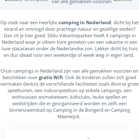
van alle gemakken voorzien
m
Op zoek naar een heerlijke
camping in Nederland
, dicht bij het
strand en omringd door prachtige natuur en gezellige steden?
Dan zit je hier goed. Siblu Vakantieparken heeft 4 campings in
Nederland waar je ultiem kunt genieten van een vakantie in een
luxe stacaravan onder de Nederlandse zon. Lekker dicht bij huis
en dus ideaal voor een weekendje of week weg in eigen land.
Onze campings in Nederland zijn van alle gemakken voorzien en
beschikken over
gratis Wifi
. Ook de kinderen zullen zich goed
vermaken dankzij de verschillende faciliteiten zoals diverse grote
speeltuinen, een indoorspeeltuin op enkele campings, een
enthousiast animatieteam, kidsclubs, leuke spellen en
wedstrijden die er georganiseerd worden en zelfs een
binnenzwembad op Camping in de Bongerd en Camping
Meerwijck.