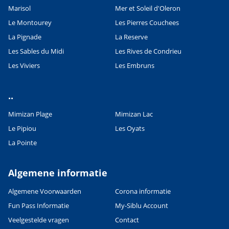
Marisol
Mer et Soleil d'Oleron
Le Montourey
Les Pierres Couchees
La Pignade
La Reserve
Les Sables du Midi
Les Rives de Condrieu
Les Viviers
Les Embruns
..
Mimizan Plage
Mimizan Lac
Le Pipiou
Les Oyats
La Pointe
Algemene informatie
Algemene Voorwaarden
Corona informatie
Fun Pass Informatie
My-Siblu Account
Veelgestelde vragen
Contact