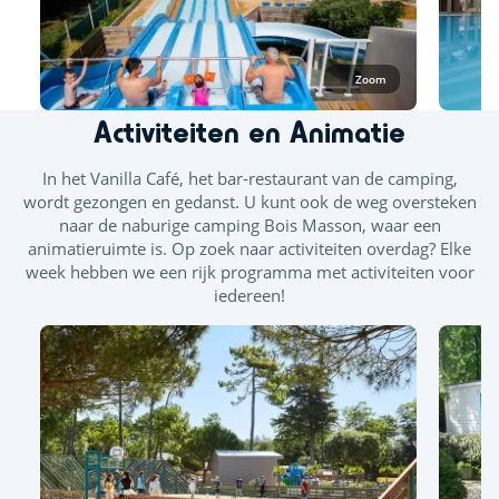
Splashzone - Kinderspelletjes
Zoom
Activiteiten en Animatie
In het Vanilla Café, het bar-restaurant van de camping,
wordt gezongen en gedanst. U kunt ook de weg oversteken
naar de naburige camping Bois Masson, waar een
animatieruimte is. Op zoek naar activiteiten overdag? Elke
week hebben we een rijk programma met activiteiten voor
iedereen!