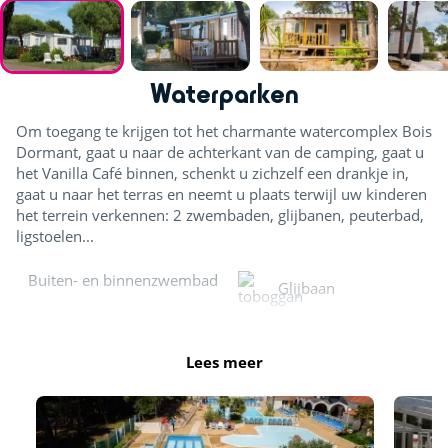
Waterparken
Om toegang te krijgen tot het charmante watercomplex Bois
Dormant, gaat u naar de achterkant van de camping, gaat u
het Vanilla Café binnen, schenkt u zichzelf een drankje in,
gaat u naar het terras en neemt u plaats terwijl uw kinderen
het terrein verkennen: 2 zwembaden, glijbanen, peuterbad,
ligstoelen...
Buiten- en binnenzwembad
Glijbaan
Buitenzwembad
Lees meer
Verwarmd binnenzwembad
Rodel- en glijbanen