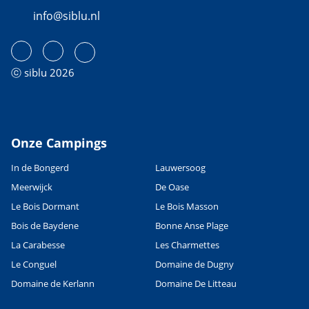
info@siblu.nl
ⓒ siblu 2026
Onze Campings
In de Bongerd
Lauwersoog
Meerwijck
De Oase
Le Bois Dormant
Le Bois Masson
Bois de Baydene
Bonne Anse Plage
La Carabesse
Les Charmettes
Le Conguel
Domaine de Dugny
Domaine de Kerlann
Domaine De Litteau