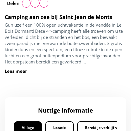
Delen
Camping aan zee bij Saint Jean de Monts
Gun uzelf een 100% openluchtvakantie in de Vendée in Le
Bois Dormant! Deze 4*-camping heeft alle troeven om u te
verleiden: dicht bij de stranden en het bos, een bewaakt
zwemparadijs met verwarmde buitenzwembaden, 3 gratis
kinderclubs en een speeltuin, een fitnessruimte in de open
lucht en een groot buitenpodium voor prachtige avonden.
Het dorpsteam bereidt een gevarieerd ...
Lees meer
Nuttige informatie
Village
Locatie
Bereid je verblijf voor