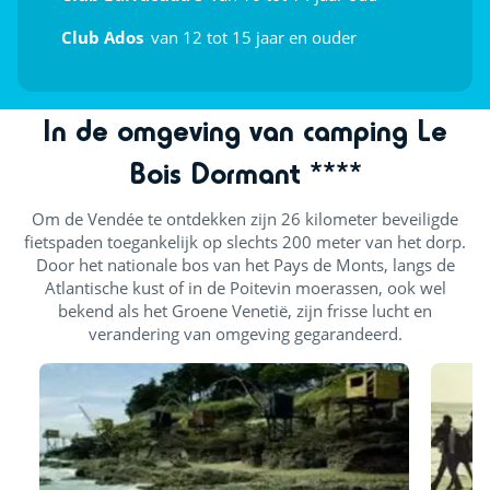
Interieur
Club Ados
van 12 tot 15 jaar en ouder
Openluchtpodium
Shows
In de omgeving van camping Le
Bois Dormant ****
Om de Vendée te ontdekken zijn 26 kilometer beveiligde
fietspaden toegankelijk op slechts 200 meter van het dorp.
Door het nationale bos van het Pays de Monts, langs de
Atlantische kust of in de Poitevin moerassen, ook wel
bekend als het Groene Venetië, zijn frisse lucht en
verandering van omgeving gegarandeerd.