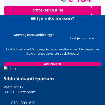
Van
ONTDEK DE CAMPING
Wil je niks missen?
Ontvang onze aanbiedingen
Laat je inspireren
Laat je inspireren! Ontvang nieuwtjes, reistips en aanbiedingen van
Siblu en wees als eerste op de hoogte!
ABONNEER
Siblu Vakantieparken
Vasteland12
3011 BL Rotterdam
010 - 3031820