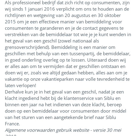
Als professioneel bedrijf dat zich richt op consumenten, zijn
wij sinds 1 januari 2016 verplicht om ons te houden aan de
richtlijnen en wetgeving van 20 augustus en 30 oktober
2015 om je een effectieve manier van bemiddeling voor
consumenten te garanderen en je de contact gegevens te
verstrekken van de bemiddelaar tot wie je je kunt wenden in
het geval van een geschil (zowel nationaal als
grensoverschrijdend). Bemiddeling is een manier om
geschillen met behulp van een tussenpartij, de bemiddelaar,
in goed onderling overleg op te lossen. Uiteraard doen wij
er alles aan om te vermijden dat er geschillen ontstaan en
doen wij er, zoals we altijd gedaan hebben, alles aan om je
vakantie op onze vakantieparken naar volle tevredenheid te
laten verlopen!
Derhalve kun je in het geval van een geschil, nadat je een
klacht ingediend hebt bij de klantenservice van Siblu en
binnen een jaar na het indienen van deze klacht, beroep
doen op een bemiddelaar voor consumenten door middel
van het sturen van een aangetekende brief naar Siblu
France.
Algemene voorwaarden gebruik website - versie 30 mei