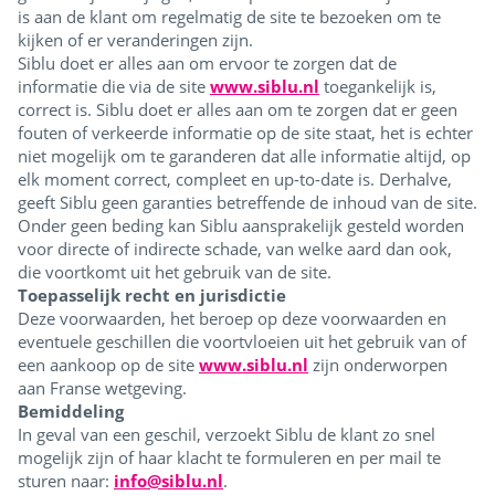
is aan de klant om regelmatig de site te bezoeken om te
kijken of er veranderingen zijn.
Siblu doet er alles aan om ervoor te zorgen dat de
informatie die via de site
www.siblu.nl
toegankelijk is,
correct is. Siblu doet er alles aan om te zorgen dat er geen
fouten of verkeerde informatie op de site staat, het is echter
niet mogelijk om te garanderen dat alle informatie altijd, op
elk moment correct, compleet en up-to-date is. Derhalve,
geeft Siblu geen garanties betreffende de inhoud van de site.
Onder geen beding kan Siblu aansprakelijk gesteld worden
voor directe of indirecte schade, van welke aard dan ook,
die voortkomt uit het gebruik van de site.
Toepasselijk recht en jurisdictie
Deze voorwaarden, het beroep op deze voorwaarden en
eventuele geschillen die voortvloeien uit het gebruik van of
een aankoop op de site
www.siblu.nl
zijn onderworpen
aan Franse wetgeving.
Bemiddeling
In geval van een geschil, verzoekt Siblu de klant zo snel
mogelijk zijn of haar klacht te formuleren en per mail te
sturen naar:
info@siblu.nl
.