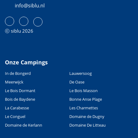
info@siblu.nl
ⓒ siblu 2026
Onze Campings
In de Bongerd
Lauwersoog
Meerwijck
De Oase
Le Bois Dormant
Le Bois Masson
Bois de Baydene
Bonne Anse Plage
La Carabesse
Les Charmettes
Le Conguel
Domaine de Dugny
Domaine de Kerlann
Domaine De Litteau