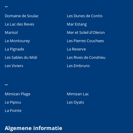
..
Domaine de Soulac
Les Dunes de Contis
Le Lac des Reves
Mar Estang
Marisol
Mer et Soleil d'Oleron
Le Montourey
Les Pierres Couchees
La Pignade
La Reserve
Les Sables du Midi
Les Rives de Condrieu
Les Viviers
Les Embruns
..
Mimizan Plage
Mimizan Lac
Le Pipiou
Les Oyats
La Pointe
Algemene informatie