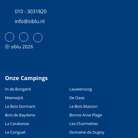
010 - 3031820
info@siblu.nl
ⓒ siblu 2026
Onze Campings
In de Bongerd
Lauwersoog
Meerwijck
De Oase
Le Bois Dormant
Le Bois Masson
Bois de Baydene
Bonne Anse Plage
La Carabesse
Les Charmettes
Le Conguel
Domaine de Dugny