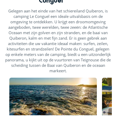
Gelegen aan het einde van het schiereiland Quiberon, is
camping Le Conguel een ideale uitvalsbasis om de
omgeving te ontdekken. U krijgt een droomomgeving
aangeboden, twee werelden, twee zeeën: de Atlantische
Oceaan met zijn golven en zijn stranden, en de baai van
Quiberon, kalm en met fijn zand. Er is geen gebrek aan
activiteiten die uw vakantie ideaal maken: surfen, zeilen,
kitesurfen en strandzeilen! De Pointe du Conguel, gelegen
op enkele meters van de camping, biedt u een uitzonderlijk
panorama, u kijkt uit op de vuurtoren van Teignouse die de
scheiding tussen de Baai van Quiberon en de oceaan
markeert.