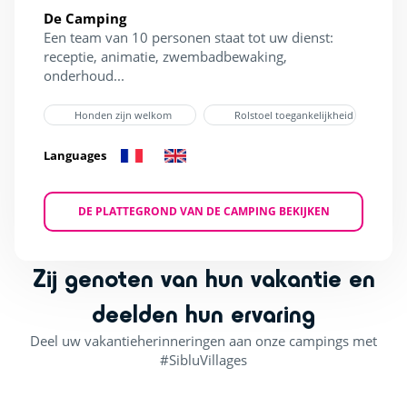
De Camping
Een team van 10 personen staat tot uw dienst:
receptie, animatie, zwembadbewaking,
onderhoud...
Honden zijn welkom
Rolstoel toegankelijkheid
Languages
DE PLATTEGROND VAN DE CAMPING BEKIJKEN
Zij genoten van hun vakantie en
deelden hun ervaring
Deel uw vakantieherinneringen aan onze campings met
#SibluVillages