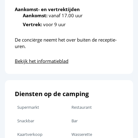
De eilanden Houat, Hoëdic en Belle-Île en Mer
Aankomst- en vertrektijden
Aankomst:
vanaf 17.00 uur
Vertrek:
voor 9 uur
De conciërge neemt het over buiten de receptie-
uren.
Bekijk het informatieblad
Diensten op de camping
Supermarkt
Restaurant
Snackbar
Bar
Kaartverkoop
Wasserette