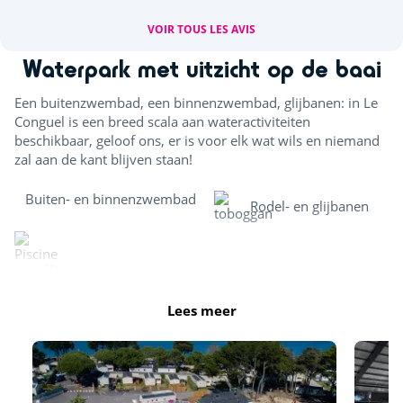
VOIR TOUS LES AVIS
Waterpark met uitzicht op de baai
Een buitenzwembad, een binnenzwembad, glijbanen: in Le
Conguel is een breed scala aan wateractiviteiten
beschikbaar, geloof ons, er is voor elk wat wils en niemand
zal aan de kant blijven staan!
Buiten- en binnenzwembad
Rodel- en glijbanen
Verwarmd binnenzwembad
Lees meer
Buitenzwembad