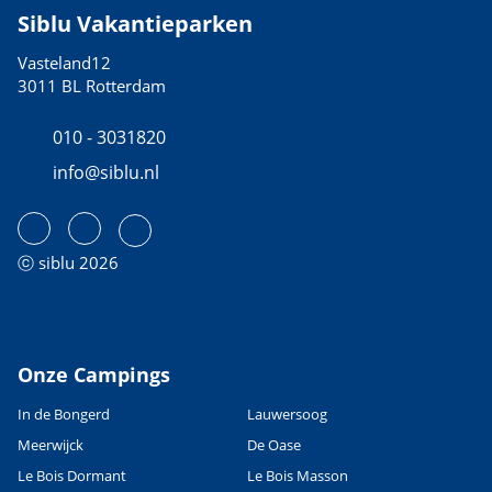
Siblu Vakantieparken
Vasteland12
3011 BL Rotterdam
010 - 3031820
info@siblu.nl
ⓒ siblu 2026
Onze Campings
In de Bongerd
Lauwersoog
Meerwijck
De Oase
Le Bois Dormant
Le Bois Masson