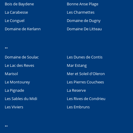
Bois de Baydene
Bonne Anse Plage
La Carabesse
Les Charmettes
Le Conguel
Domaine de Dugny
Domaine de Kerlann
Domaine De Litteau
..
Domaine de Soulac
Les Dunes de Contis
Le Lac des Reves
Mar Estang
Marisol
Mer et Soleil d'Oleron
Le Montourey
Les Pierres Couchees
La Pignade
La Reserve
Les Sables du Midi
Les Rives de Condrieu
Les Viviers
Les Embruns
..