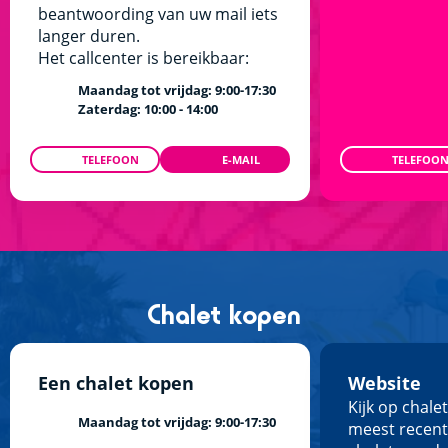
beantwoording van uw mail iets
langer duren.
Het callcenter is bereikbaar:
Maandag tot vrijdag: 9:00-17:30
Zaterdag: 10:00 - 14:00
TELEFOON
E-MAIL
TELEFOO
010 - 3031820
INFO@SIBLU.NL
Chalet kopen
Een chalet kopen
Website
Kijk op chalet
Maandag tot vrijdag: 9:00-17:30
meest recen