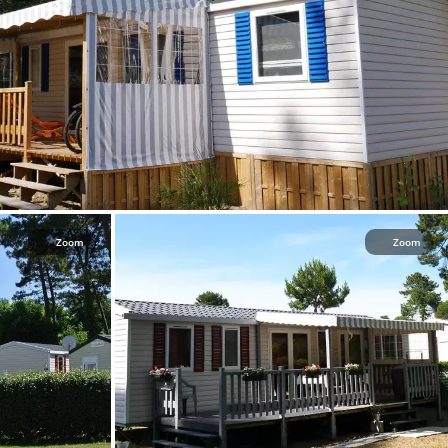
Zoom
Zoom