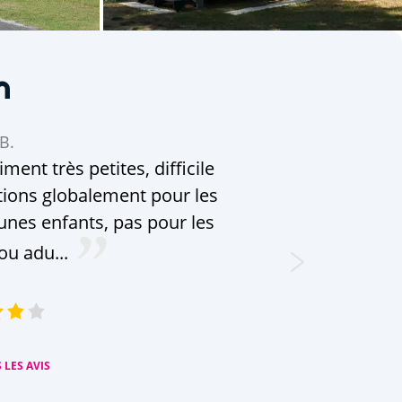
n
B.
ent très petites, difficile
ations globalement pour les
unes enfants, pas pour les
ou adu...
 LES AVIS