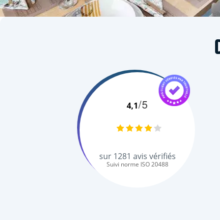
/5
4,1
sur
1281
avis vérifiés
Suivi norme ISO 20488