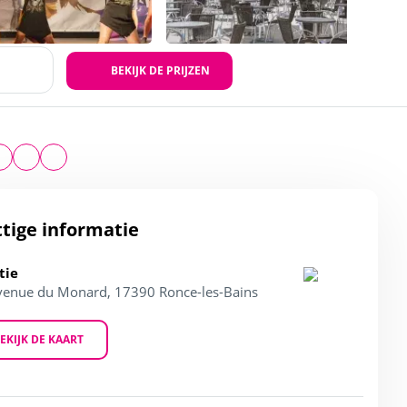
BEKIJK DE PRIJZEN
tige informatie
tie
venue du Monard, 17390 Ronce-les-Bains
EKIJK DE KAART