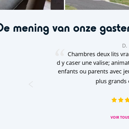
De mening van onze gaste
D. 
Chambres deux lits vraim
d y caser une valise; anim
enfants ou parents avec je
plus grands 
VOIR TOUS