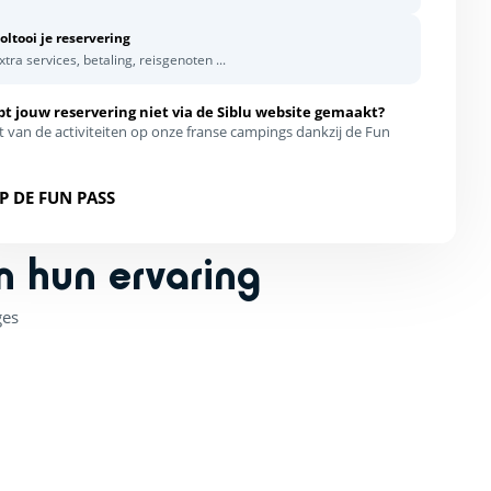
oltooi je reservering
xtra services, betaling, reisgenoten ...
bt jouw reservering niet via de Siblu website gemaakt?
t van de activiteiten op onze franse campings dankzij de Fun
P DE FUN PASS
n hun ervaring
ges