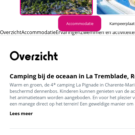
Accommodatie
Kampeerplaat
Overzicht
Accommodatie
Ervaringen
Zwemmen en activiteite
Overzicht
Camping bij de oceaan in La Tremblade, R
Warm en groen, de 4* camping La Pignade in Charente-Marit
beschermd dennenbos. Kinderen kunnen genieten van de acti
het animatieteam worden aangeboden. En voor het plezier va
een manege direct op het terrein! Een geweldige manier om er 
Lees meer