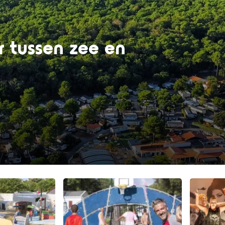
er tussen zee en