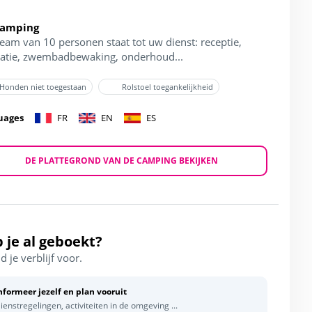
Camping
team van 10 personen staat tot uw dienst: receptie,
atie, zwembadbewaking, onderhoud...
Honden niet toegestaan
Rolstoel toegankelijkheid
uages
FR
EN
ES
DE PLATTEGROND VAN DE CAMPING BEKIJKEN
 je al geboekt?
d je verblijf voor.
nformeer jezelf en plan vooruit
ienstregelingen, activiteiten in de omgeving ...