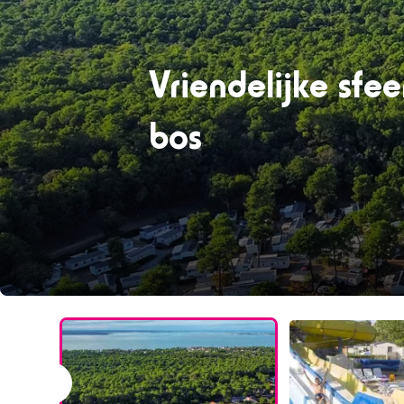
Vriendelijke sfe
bos