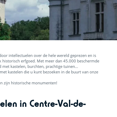
oor intellectuelen over de hele wereld geprezen en is
ijk historisch erfgoed. Met meer dan 45.000 beschermde
d met kastelen, burchten, prachtige tuinen...
met kastelen die u kunt bezoeken in de buurt van onze
en zijn historische monumenten!
len in Centre-Val-de-