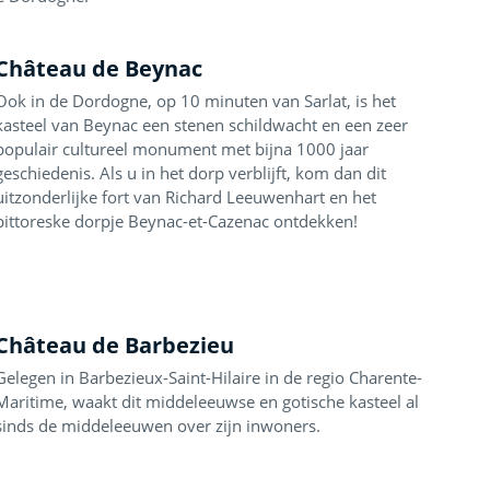
Château de Beynac
Ook in de Dordogne, op 10 minuten van Sarlat, is het
kasteel van Beynac een stenen schildwacht en een zeer
populair cultureel monument met bijna 1000 jaar
geschiedenis. Als u in het dorp verblijft, kom dan dit
uitzonderlijke fort van Richard Leeuwenhart en het
pittoreske dorpje Beynac-et-Cazenac ontdekken!
Château de Barbezieu
Gelegen in Barbezieux-Saint-Hilaire in de regio Charente-
Maritime, waakt dit middeleeuwse en gotische kasteel al
sinds de middeleeuwen over zijn inwoners.