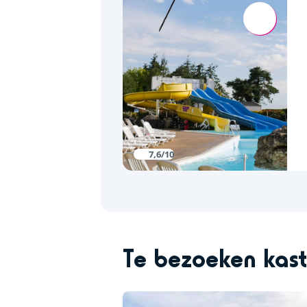
7,6/10
Te bezoeken kast