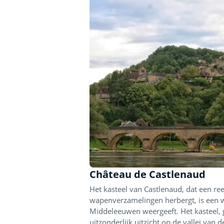
Château de Castlenaud
Het kasteel van Castlenaud, dat een re
wapenverzamelingen herbergt, is een 
Middeleeuwen weergeeft. Het kasteel,
uitzonderlijk uitzicht op de vallei van