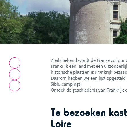
Zoals bekend wordt de Franse cultuur d
Frankrijk een land met een uitzonderl
historische plaatsen is Frankrijk bezaai
Daarom hebben we een lijst opgesteld 
Siblu-campings!
Ontdek de geschiedenis van Frankrijk 
Te bezoeken kaste
Loire