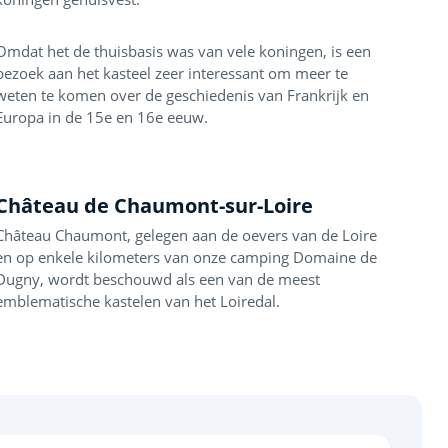
Omdat het de thuisbasis was van vele koningen, is een
bezoek aan het kasteel zeer interessant om meer te
weten te komen over de geschiedenis van Frankrijk en
Europa in de 15e en 16e eeuw.
Château de Chaumont-sur-Loire
Château Chaumont, gelegen aan de oevers van de Loire
en op enkele kilometers van onze camping Domaine de
Dugny, wordt beschouwd als een van de meest
emblematische kastelen van het Loiredal.