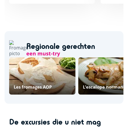
Regionale gerechten
een must-try
Les fromages AOP
L’escalope normand
De excursies die u niet mag