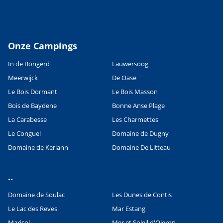
Onze Campings
In de Bongerd
Lauwersoog
Meerwijck
De Oase
Le Bois Dormant
Le Bois Masson
Bois de Baydene
Bonne Anse Plage
La Carabesse
Les Charmettes
Le Conguel
Domaine de Dugny
Domaine de Kerlann
Domaine De Litteau
..
Domaine de Soulac
Les Dunes de Contis
Le Lac des Reves
Mar Estang
Marisol
Mer et Soleil d'Oleron