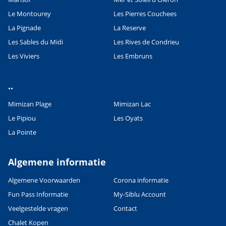
Le Montourey
Les Pierres Couchees
La Pignade
La Reserve
Les Sables du Midi
Les Rives de Condrieu
Les Viviers
Les Embruns
..
Mimizan Plage
Mimizan Lac
Le Pipiou
Les Oyats
La Pointe
Algemene informatie
Algemene Voorwaarden
Corona informatie
Fun Pass Informatie
My-Siblu Account
Veelgestelde vragen
Contact
Chalet Kopen