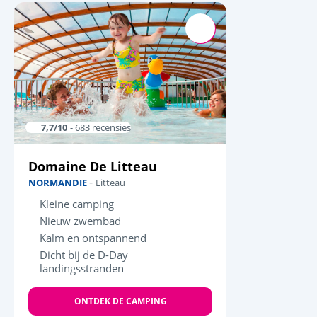
7,7/10
- 683 recensies
Domaine De Litteau
-
NORMANDIE
Litteau
Kleine camping
Nieuw zwembad
Kalm en ontspannend
Dicht bij de D-Day
landingsstranden
ONTDEK DE CAMPING