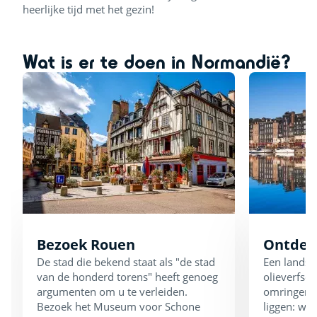
heerlijke tijd met het gezin!
Wat is er te doen in Normandië?
Bezoek Rouen
Ontdek
De stad die bekend staat als "de stad
Een landsch
van de honderd torens" heeft genoeg
olieverfsch
argumenten om u te verleiden.
omringen, 
Bezoek het Museum voor Schone
liggen: we